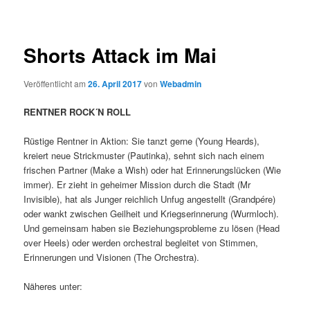
Shorts Attack im Mai
Veröffentlicht am
26. April 2017
von
Webadmin
RENTNER ROCK´N ROLL
Rüstige Rentner in Aktion: Sie tanzt gerne (Young Heards),
kreiert neue Strickmuster (Pautinka), sehnt sich nach einem
frischen Partner (Make a Wish) oder hat Erinnerungslücken (Wie
immer). Er zieht in geheimer Mission durch die Stadt (Mr
Invisible), hat als Junger reichlich Unfug angestellt (Grandpére)
oder wankt zwischen Geilheit und Kriegserinnerung (Wurmloch).
Und gemeinsam haben sie Beziehungsprobleme zu lösen (Head
over Heels) oder werden orchestral begleitet von Stimmen,
Erinnerungen und Visionen (The Orchestra).
Näheres unter: