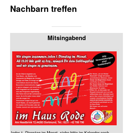
Nachbarn treffen
Mitsingabend
Jeder 1. Dienstag im Monat, siehe bitte im Kalender nach