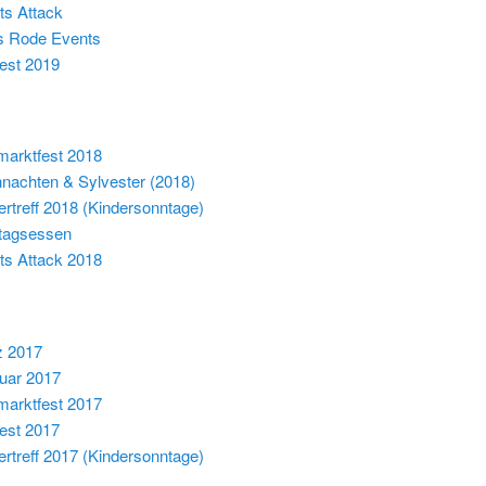
ts Attack
s Rode Events
est 2019
arktfest 2018
nachten & Sylvester (2018)
ertreff 2018 (Kindersonntage)
tagsessen
ts Attack 2018
z 2017
uar 2017
arktfest 2017
est 2017
ertreff 2017 (Kindersonntage)