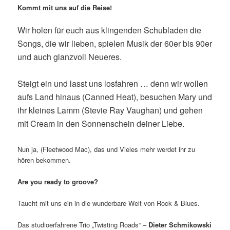
Kommt mit uns auf die Reise!
Wir holen für euch aus klingenden Schubladen die
Songs, die wir lieben, spielen Musik der 60er bis 90er
und auch glanzvoll Neueres.
Steigt ein und lasst uns losfahren … denn wir wollen
aufs Land hinaus (Canned Heat), besuchen Mary und
ihr kleines Lamm (Stevie Ray Vaughan) und gehen
mit Cream in den Sonnenschein deiner Liebe.
Nun ja, (Fleetwood Mac), das und Vieles mehr werdet ihr zu
hören bekommen.
Are you ready to groove?
Taucht mit uns ein in die wunderbare Welt von Rock & Blues.
Das studioerfahrene Trio „Twisting Roads“ –
Dieter Schmikowski