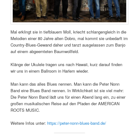
Mal erklingt sie in tiefblauem Moll, kriecht schlangengleich in die
Melodien einer 80 Jahre alten Dobro, mal kommt sie unbedarft im
Country-Blues-Gewand daher und tanzt ausgelassen zum Banjo
auf einem abgeernteten Baumwollfeld.
Klänge der Ukulele tragen uns nach Hawaii, kurz darauf finden
wir uns in einem Ballroom in Harlem wieder.
Man kann das alles Blues nennen. Man kann die Peter Nonn
Band eine Blues Band nennen. In Wirklichkeit ist sie viel mehr:
Die Peter Nonn Band lädt uns für einen Abend lang ein, zu einer
großen musikalischen Reise auf den Pfaden der AMERICAN
ROOTS MUSIC.
Weitere Infos unter:
https://peter-nonn-blues-band.de/