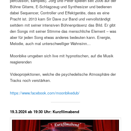
percussion, samples). Jörg und Peter spielen seit 2006 auf der
Bühne Gitarre, E-Schlagzeug und Synthesizer und bedienen
dabei Sequencer, Controller und Effektgeräte, dass es eine
Pracht ist. 2013 kam Sir Dave zur Band und vervollständigt
seitdem mit seiner intensiven Bühnenpräsenz das Bild. Er gibt
den Songs mit seiner Stimme das menschliche Element – was
aber für jeden Song etwas anderes bedeuten kann. Energie,
Melodie, auch mal unterschwelliger Wahnsinn…
Moonbike umgeben sich live mit hypnotischen, auf die Musik
reagierenden
Videoprojektionen, welche die psychedelische Atmosphäre der
Tracks noch verstärken.
https://www.facebook.com/moonbikedub/
19.3.2024 ab 19:30 Uhr: Kurzfilmabend