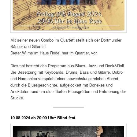
Mit seiner neuen Combo im Quartett stellt sich der Dortmunder
Sänger und Gitarrist
Dieter Wilms im Haus Rode, hier im Quartier, vor.
Diesmal besteht das Programm aus Blues, Jazz und Rock&Roll.
Die Besetzung mit Keyboards, Drums, Bass und Gitarre, Dobro
und Harmonica verspricht einen abwechslungsreichen Abend
durch die Bluesgeschichte, aufgelockert mit Dönekes und
Anekdoten rund um die zitierten Bluesgrößen und Entstehung der
Stücke.
10.08.2024 ab 20:00 Uhr: Blind feat