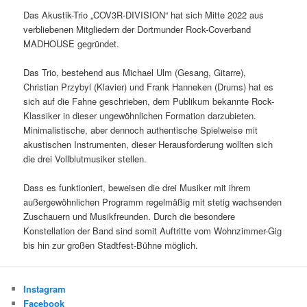
Das Akustik-Trio „COV3R-DIVISION“ hat sich Mitte 2022 aus
verbliebenen Mitgliedern der Dortmunder Rock-Coverband
MADHOUSE gegründet.
Das Trio, bestehend aus Michael Ulm (Gesang, Gitarre),
Christian Przybyl (Klavier) und Frank Hanneken (Drums) hat es
sich auf die Fahne geschrieben, dem Publikum bekannte Rock-
Klassiker in dieser ungewöhnlichen Formation darzubieten.
Minimalistische, aber dennoch authentische Spielweise mit
akustischen Instrumenten, dieser Herausforderung wollten sich
die drei Vollblutmusiker stellen.
Dass es funktioniert, beweisen die drei Musiker mit ihrem
außergewöhnlichen Programm regelmäßig mit stetig wachsenden
Zuschauern und Musikfreunden. Durch die besondere
Konstellation der Band sind somit Auftritte vom Wohnzimmer-Gig
bis hin zur großen Stadtfest-Bühne möglich.
Instagram
Facebook