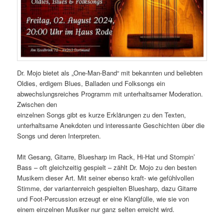
Dr. Mojo bietet als „One-Man-Band“ mit bekannten und beliebten
Oldies, erdigem Blues, Balladen und Folksongs ein
abwechslungsreiches Programm mit unterhaltsamer Moderation.
Zwischen den
einzelnen Songs gibt es kurze Erklärungen zu den Texten,
unterhaltsame Anekdoten und interessante Geschichten über die
Songs und deren Interpreten.
Mit Gesang, Gitarre, Bluesharp im Rack, Hi-Hat und Stompin’
Bass – oft gleichzeitig gespielt – zählt Dr. Mojo zu den besten
Musikern dieser Art. Mit seiner ebenso kraft- wie gefühlvollen
Stimme, der variantenreich gespielten Bluesharp, dazu Gitarre
und Foot-Percussion erzeugt er eine Klangfülle, wie sie von
einem einzelnen Musiker nur ganz selten erreicht wird.