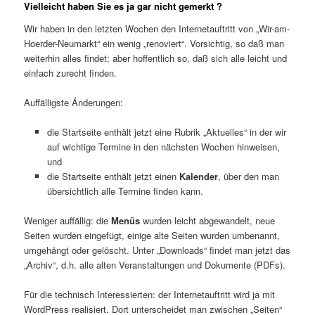
Vielleicht haben Sie es ja gar nicht gemerkt ?
Wir haben in den letzten Wochen den Internetauftritt von „Wir-am-
Hoerder-Neumarkt“ ein wenig „renoviert“. Vorsichtig, so daß man
weiterhin alles findet; aber hoffentlich so, daß sich alle leicht und
einfach zurecht finden.
Auffälligste Änderungen:
die Startseite enthält jetzt eine Rubrik „Aktuelles“ in der wir
auf wichtige Termine in den nächsten Wochen hinweisen,
und
die Startseite enthält jetzt einen
Kalender
, über den man
übersichtlich alle Termine finden kann.
Weniger auffällig: die
Menüs
wurden leicht abgewandelt, neue
Seiten wurden eingefügt, einige alte Seiten wurden umbenannt,
umgehängt oder gelöscht. Unter „Downloads“ findet man jetzt das
„Archiv“, d.h. alle alten Veranstaltungen und Dokumente (PDFs).
Für die technisch Interessierten: der Internetauftritt wird ja mit
WordPress realisiert. Dort unterscheidet man zwischen „Seiten“