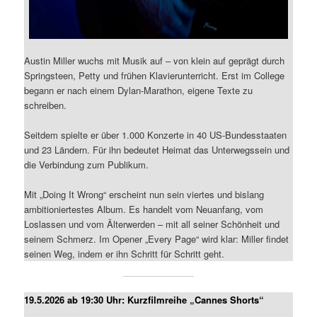
Austin Miller wuchs mit Musik auf – von klein auf geprägt durch
Springsteen, Petty und frühen Klavierunterricht. Erst im College
begann er nach einem Dylan-Marathon, eigene Texte zu
schreiben.
Seitdem spielte er über 1.000 Konzerte in 40 US-Bundesstaaten
und 23 Ländern. Für ihn bedeutet Heimat das Unterwegssein und
die Verbindung zum Publikum.
Mit „Doing It Wrong“ erscheint nun sein viertes und bislang
ambitioniertestes Album. Es handelt vom Neuanfang, vom
Loslassen und vom Älterwerden – mit all seiner Schönheit und
seinem Schmerz. Im Opener „Every Page“ wird klar: Miller findet
seinen Weg, indem er ihn Schritt für Schritt geht.
19.5.2026 ab 19:30 Uhr: Kurzfilmreihe „Cannes Shorts“