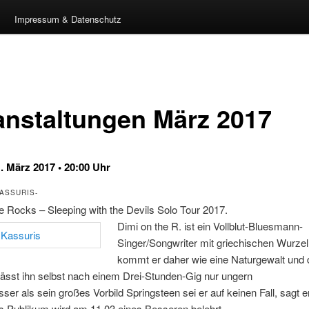
Impressum & Datenschutz
anstaltungen März 2017
1. März 2017 • 20:00 Uhr
KASSURIS-
e Rocks – Sleeping with the Devils Solo Tour 2017.
Dimi on the R. ist ein Vollblut-Bluesmann-
Singer/Songwriter mit griechischen Wurzel
kommt er daher wie eine Naturgewalt und
ässt ihn selbst nach einem Drei-Stunden-Gig nur ungern
ser als sein großes Vorbild Springsteen sei er auf keinen Fall, sagt e
s Publikum wird am 11.03 eines Besseren belehrt.