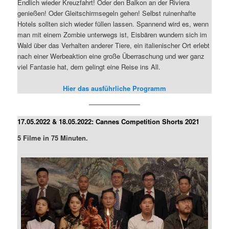
Endlich wieder Kreuzfahrt! Oder den Balkon an der Riviera
genießen! Oder Gleitschirmsegeln gehen! Selbst ruinenhafte
Hotels sollten sich wieder füllen lassen. Spannend wird es, wenn
man mit einem Zombie unterwegs ist, Eisbären wundern sich im
Wald über das Verhalten anderer Tiere, ein italienischer Ort erlebt
nach einer Werbeaktion eine große Überraschung und wer ganz
viel Fantasie hat, dem gelingt eine Reise ins All.
Hier das ausführliche Programm
17.05.2022 & 18.05.2022: Cannes Competition Shorts 2021
5 Filme in 75 Minuten.