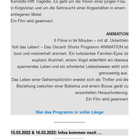
Komödie trifft Tragödie. Es geht um die Vision einer jungen Frau
in Kirgisistan und um die Sehnsucht einer Angestellten in einem
entlegenen Motel.
Ein Film wird gewinnen!
ANIMATION
5 Filme in 94 Minuten – mit dt. Untertiteln
Voll das Leben! – Das Oscar® Shorts Programm ANIMATION ist
bunt und meisterhaft animiert. Ein turbulentes Familien-Epos ist
explosiv illustriert, einem Vogel widerfährt ein überaus
spannendes Leben und ein erforderter Liebesbeweis wirkt sich
grenzwertig aus.
Das Leben einer Geheimpolizistin erweist sich als Thriller und die
Beziehung zwischen einer Ballerina und einem Boxes gerät zu
essentiellen Herausforderung.
Ein Film wird gewinnen!
Hier das Programm in voller Länge
15.03.2022 & 16.03.2022: Infos kommen noch …