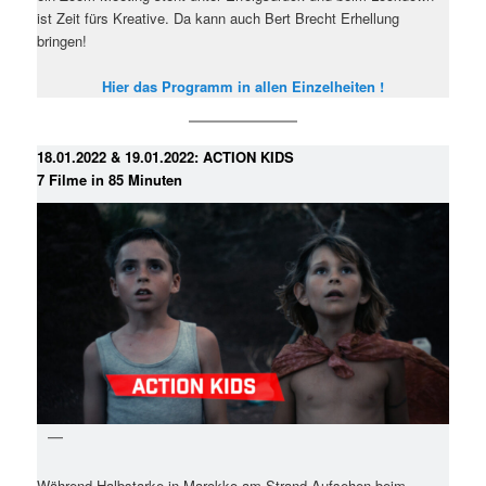
ist Zeit fürs Kreative. Da kann auch Bert Brecht Erhellung
bringen!
Hier das Programm in allen Einzelheiten !
18.01.2022 & 19.01.2022: ACTION KIDS
7 Filme in 85 Minuten
Während Halbstarke in Marokko am Strand Aufsehen beim