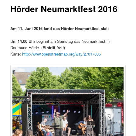
Hörder Neumarktfest 2016
Am 11. Juni 2016 fand das Hörder Neumarktfest statt
Um
14:00 Uhr
beginnt am Samstag das Neumarktfest in
Dortmund Hörde. (
Eintritt frei!
)
Karte:
http://www.openstreetmap.org/way/27017035