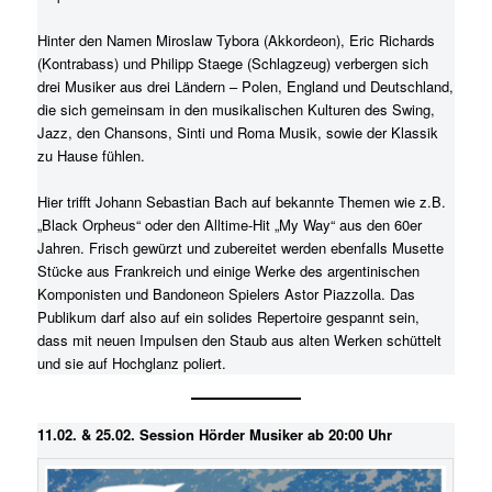
Hinter den Namen Miroslaw Tybora (Akkordeon), Eric Richards
(Kontrabass) und Philipp Staege (Schlagzeug) verbergen sich
drei Musiker aus drei Ländern – Polen, England und Deutschland,
die sich gemeinsam in den musikalischen Kulturen des Swing,
Jazz, den Chansons, Sinti und Roma Musik, sowie der Klassik
zu Hause fühlen.
Hier trifft Johann Sebastian Bach auf bekannte Themen wie z.B.
„Black Orpheus“ oder den Alltime-Hit „My Way“ aus den 60er
Jahren. Frisch gewürzt und zubereitet werden ebenfalls Musette
Stücke aus Frankreich und einige Werke des argentinischen
Komponisten und Bandoneon Spielers Astor Piazzolla. Das
Publikum darf also auf ein solides Repertoire gespannt sein,
dass mit neuen Impulsen den Staub aus alten Werken schüttelt
und sie auf Hochglanz poliert.
11.02. & 25.02. Session Hörder Musiker ab 20:00 Uhr