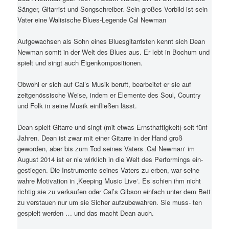
Sänger, Gitarrist und Songschreiber. Sein großes Vorbild ist sein
Vater eine Walisische Blues-Legende Cal Newman
Aufgewachsen als Sohn eines Bluesgitarristen kennt sich Dean
Newman somit in der Welt des Blues aus. Er lebt in Bochum und
spielt und singt auch Eigenkompositionen.
Obwohl er sich auf Cal’s Musik beruft, bearbeitet er sie auf
zeitgenössische Weise, indem er Elemente des Soul, Country
und Folk in seine Musik einfließen lässt.
Dean spielt Gitarre und singt (mit etwas Ernsthaftigkeit) seit fünf
Jahren. Dean ist zwar mit einer Gitarre in der Hand groß
geworden, aber bis zum Tod seines Vaters ‚Cal Newman‘ im
August 2014 ist er nie wirklich in die Welt des Performings ein-
gestiegen. Die Instrumente seines Vaters zu erben, war seine
wahre Motivation in ‚Keeping Music Live‘. Es schien ihm nicht
richtig sie zu verkaufen oder Cal’s Gibson einfach unter dem Bett
zu verstauen nur um sie Sicher aufzubewahren. Sie muss- ten
gespielt werden … und das macht Dean auch.