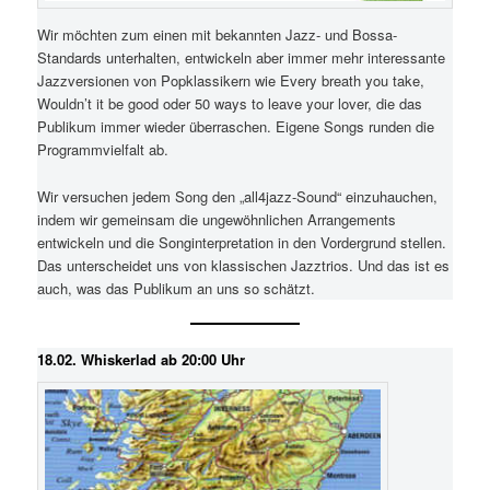
Wir möchten zum einen mit bekannten Jazz- und Bossa-
Standards unterhalten, entwickeln aber immer mehr interessante
Jazzversionen von Popklassikern wie Every breath you take,
Wouldn’t it be good oder 50 ways to leave your lover, die das
Publikum immer wieder überraschen. Eigene Songs runden die
Programmvielfalt ab.
Wir versuchen jedem Song den „all4jazz-Sound“ einzuhauchen,
indem wir gemeinsam die ungewöhnlichen Arrangements
entwickeln und die Songinterpretation in den Vordergrund stellen.
Das unterscheidet uns von klassischen Jazztrios. Und das ist es
auch, was das Publikum an uns so schätzt.
18.02. Whiskerlad ab 20:00 Uhr