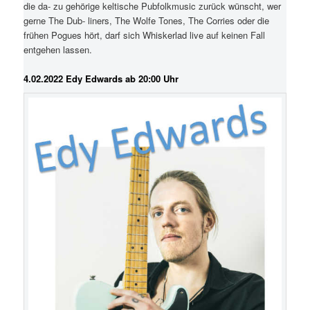
die da- zu gehörige keltische Pubfolkmusic zurück wünscht, wer
gerne The Dub- liners, The Wolfe Tones, The Corries oder die
frühen Pogues hört, darf sich Whiskerlad live auf keinen Fall
entgehen lassen.
4.02.2022 Edy Edwards ab 20:00 Uhr