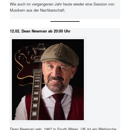
Wie auch im vergangenen Jahr heute wieder eine Session von
Musikern aus der Nachbarschaft.
12.02. Dean Newman ab 20:00 Uhr
Dean Newman geb. 1967 in South Wales, UK ist ein Walisische