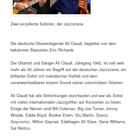
Zwei exzellente Solisten, der Jazzszene
Die deutsche Gitarrenlegende Ali Claudi, begleitet von dem
bekannten Bassisten Eric Richards
Der Gitarrist und Sänger Ali Claudi, Jahrgang 1942, ist seit weit
mehr als 50 Jahren ein Begriff auf der deutschen Jazzszene, ein
brillanter Solist mit melodischer Vielfalt und dem
unverwechselbaren klarem Sound seiner voluminösen Gitarren.
Ali Claudi hat alle Stilrichtungen durchlaufen und war als Solist
mit vielen internationalen Jazzgrößen auf Konzerten zu hören.
Einige der Namen sind Bill Coleman, Big Joe Turner, Jimmy
Woode, Eddie Boyd, Booker Erwin, Stu Martin, Dusco
Goycovicz, Wilton Gaynair, Edelhagen All Stars, Gene Williams,
Sal Nistico.