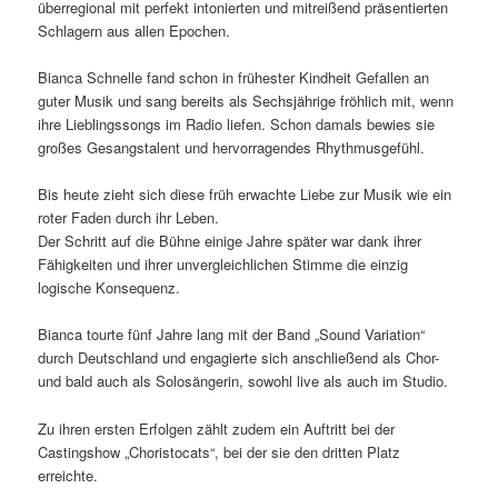
überregional mit perfekt intonierten und mitreißend präsentierten
Schlagern aus allen Epochen.
Bianca Schnelle fand schon in frühester Kindheit Gefallen an
guter Musik und sang bereits als Sechsjährige fröhlich mit, wenn
ihre Lieblingssongs im Radio liefen. Schon damals bewies sie
großes Gesangstalent und hervorragendes Rhythmusgefühl.
Bis heute zieht sich diese früh erwachte Liebe zur Musik wie ein
roter Faden durch ihr Leben.
Der Schritt auf die Bühne einige Jahre später war dank ihrer
Fähigkeiten und ihrer unvergleichlichen Stimme die einzig
logische Konsequenz.
Bianca tourte fünf Jahre lang mit der Band „Sound Variation“
durch Deutschland und engagierte sich anschließend als Chor-
und bald auch als Solosängerin, sowohl live als auch im Studio.
Zu ihren ersten Erfolgen zählt zudem ein Auftritt bei der
Castingshow „Choristocats“, bei der sie den dritten Platz
erreichte.