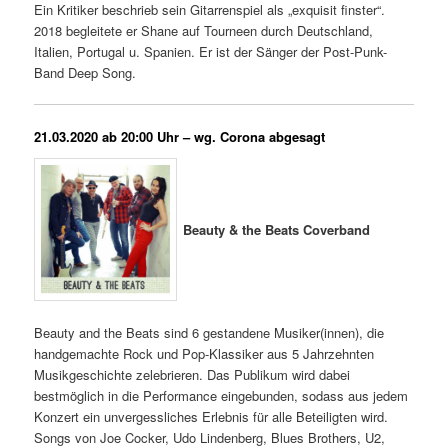
Ein Kritiker beschrieb sein Gitarrenspiel als „exquisit finster“.
2018 begleitete er Shane auf Tourneen durch Deutschland,
Italien, Portugal u. Spanien. Er ist der Sänger der Post-Punk-
Band Deep Song.
21.03.2020 ab 20:00 Uhr – wg. Corona abgesagt
Beauty & the Beats Coverband
Beauty and the Beats sind 6 gestandene Musiker(innen), die
handgemachte Rock und Pop-Klassiker aus 5 Jahrzehnten
Musikgeschichte zelebrieren. Das Publikum wird dabei
bestmöglich in die Performance eingebunden, sodass aus jedem
Konzert ein unvergessliches Erlebnis für alle Beteiligten wird.
Songs von Joe Cocker, Udo Lindenberg, Blues Brothers, U2,