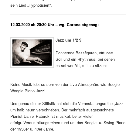
sein Lied „Hypnotisiert“.
12.03.2020 ab 20:30 Uhr – wg. Corona abgesagt
Jazz um 1/2 9
Donnernde Bassfiguren, virtuose
Soli und ein Rhythmus, bei denen
es schwerfällt, still zu sitzen:
Keine Musik lebt so sehr von der Live-Atmosphäre wie Boogie-
Woogie Piano Jazz!
Und genau dieser Stilistik hat sich die Veranstaltungsreihe „Jazz
um halb neun“ verschrieben. Der mehrfach ausgezeichnete
Pianist Daniel Paterok ist musikal. Leiter vieler
erfolgr. Veranstaltungsreihen rund um das Boogie- u. Swing-Piano
der 1930er u. 40er Jahre.