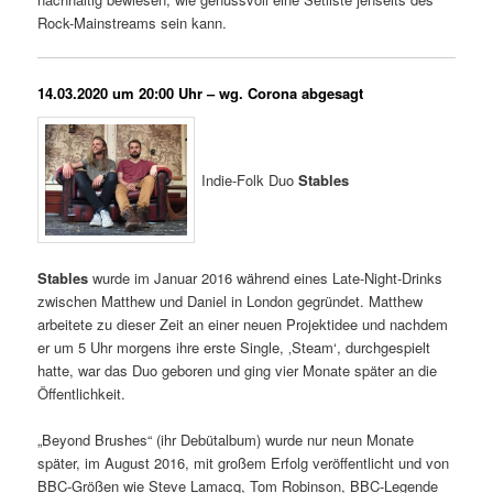
Rock-Mainstreams sein kann.
14.03.2020 um 20:00 Uhr – wg. Corona abgesagt
Indie-Folk Duo
Stables
Stables
wurde im Januar 2016 während eines Late-Night-Drinks
zwischen Matthew und Daniel in London gegründet. Matthew
arbeitete zu dieser Zeit an einer neuen Projektidee und nachdem
er um 5 Uhr morgens ihre erste Single, ‚Steam‘, durchgespielt
hatte, war das Duo geboren und ging vier Monate später an die
Öffentlichkeit.
„Beyond Brushes“ (ihr Debütalbum) wurde nur neun Monate
später, im August 2016, mit großem Erfolg veröffentlicht und von
BBC-Größen wie Steve Lamacq, Tom Robinson, BBC-Legende