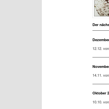
Der näch
Dezember
12.12. von
November
14.11. von
Oktober 
10.10. von