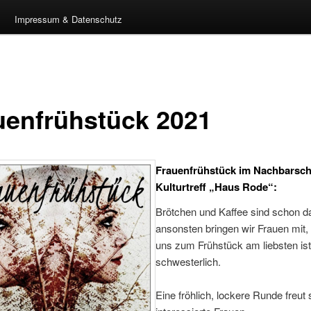
Impressum & Datenschutz
uenfrühstück 2021
Frauenfrühstück im Nachbarsch
Kulturtreff „Haus Rode“
:
Brötchen und Kaffee sind schon d
ansonsten bringen wir Frauen mit
uns zum Frühstück am liebsten ist
schwesterlich.
Eine fröhlich, lockere Runde freut 