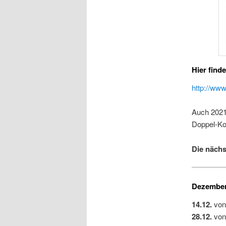
Hier find
http://ww
Auch 2021 
Doppel-Ko
Die nächs
Dezember
14.12.
von
28.12.
von