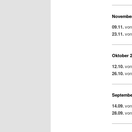
November
09.11.
von
23.11.
von
Oktober 
12.10.
von
26.10.
von
Septembe
14.09.
von
28.09.
von